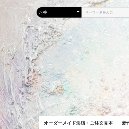
オーダーメイド決済・ご注文見本
新