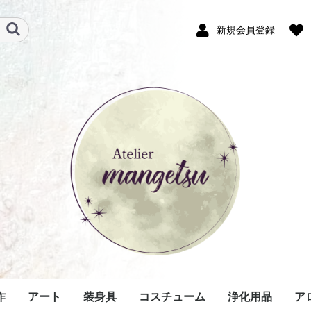
新規会員登録
作
アート
装身具
コスチューム
浄化用品
ア